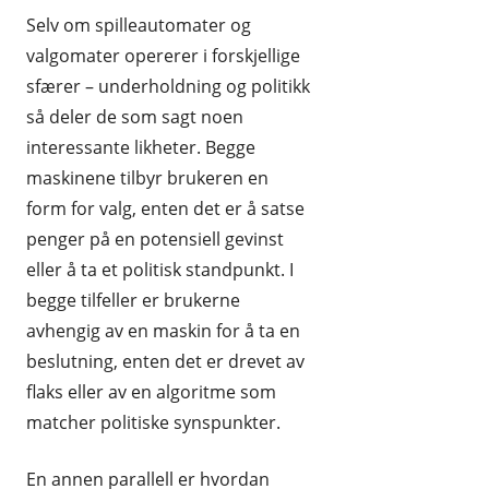
Selv om spilleautomater og
valgomater opererer i forskjellige
sfærer – underholdning og politikk
så deler de som sagt noen
interessante likheter. Begge
maskinene tilbyr brukeren en
form for valg, enten det er å satse
penger på en potensiell gevinst
eller å ta et politisk standpunkt. I
begge tilfeller er brukerne
avhengig av en maskin for å ta en
beslutning, enten det er drevet av
flaks eller av en algoritme som
matcher politiske synspunkter.
En annen parallell er hvordan