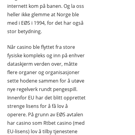
internett kom på banen. Og la oss
heller ikke glemme at Norge ble
med i EØS i 1994, for det har også
stor betydning.
Når casino ble flyttet fra store
fysiske kompleks og inn på enhver
dataskjerm verden over, måtte
flere organer og organisasjoner
sette hodene sammen for å utøve
nye regelverk rundt pengespill.
Innenfor EU har det blitt opprettet
strenge lisens for å få lov å
operere. På grunn av EØS avtalen
har casino som Rtbet casino (med
EU-lisens) lov å tilby tjenestene