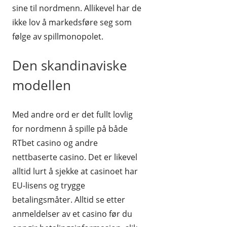
sine til nordmenn. Allikevel har de
ikke lov å markedsføre seg som
følge av spillmonopolet.
Den skandinaviske
modellen
Med andre ord er det fullt lovlig
for nordmenn å spille på både
RTbet casino og andre
nettbaserte casino. Det er likevel
alltid lurt å sjekke at casinoet har
EU-lisens og trygge
betalingsmåter. Alltid se etter
anmeldelser av et casino før du