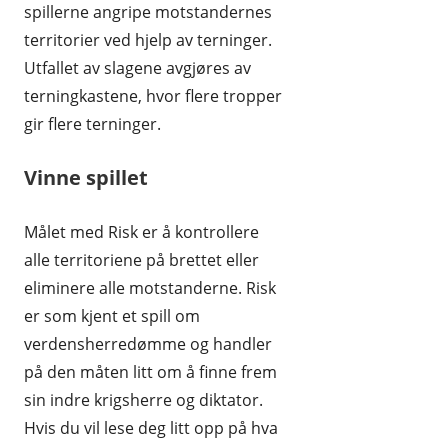
spillerne angripe motstandernes
territorier ved hjelp av terninger.
Utfallet av slagene avgjøres av
terningkastene, hvor flere tropper
gir flere terninger.
Vinne spillet
Målet med Risk er å kontrollere
alle territoriene på brettet eller
eliminere alle motstanderne. Risk
er som kjent et spill om
verdensherredømme og handler
på den måten litt om å finne frem
sin indre krigsherre og diktator.
Hvis du vil lese deg litt opp på hva