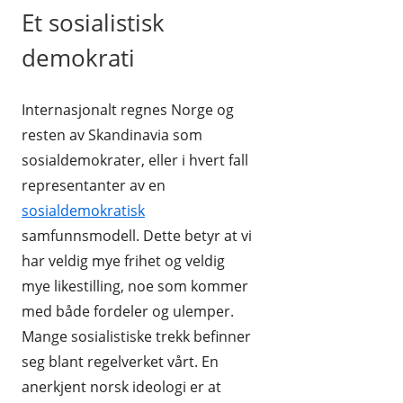
Et sosialistisk
demokrati
Internasjonalt regnes Norge og
resten av Skandinavia som
sosialdemokrater, eller i hvert fall
representanter av en
sosialdemokratisk
samfunnsmodell. Dette betyr at vi
har veldig mye frihet og veldig
mye likestilling, noe som kommer
med både fordeler og ulemper.
Mange sosialistiske trekk befinner
seg blant regelverket vårt. En
anerkjent norsk ideologi er at