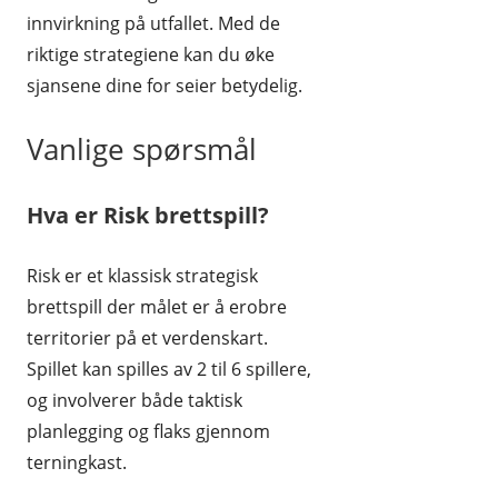
innvirkning på utfallet. Med de
riktige strategiene kan du øke
sjansene dine for seier betydelig.
Vanlige spørsmål
Hva er Risk brettspill?
Risk er et klassisk strategisk
brettspill der målet er å erobre
territorier på et verdenskart.
Spillet kan spilles av 2 til 6 spillere,
og involverer både taktisk
planlegging og flaks gjennom
terningkast.