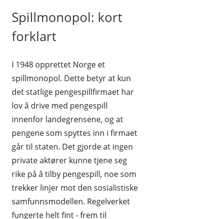
Spillmonopol: kort
forklart
I 1948 opprettet Norge et
spillmonopol. Dette betyr at kun
det statlige pengespillfirmaet har
lov å drive med pengespill
innenfor landegrensene, og at
pengene som spyttes inn i firmaet
går til staten. Det gjorde at ingen
private aktører kunne tjene seg
rike på å tilby pengespill, noe som
trekker linjer mot den sosialistiske
samfunnsmodellen. Regelverket
fungerte helt fint - frem til