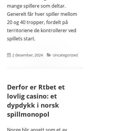
mange spillere som deltar.
Generelt får hver spiller mellom
20 og 40 tropper, fordelt på
territoriene de kontrollerer ved
spillets start.
Publisert
Kategorier
2 desember, 2024
Uncategorized
Derfor er Rtbet et
lovlig casino: et
dypdykk i norsk
spillmonopol
Norge blir ansett som et av