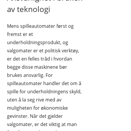
av teknologi
Mens spilleautomater først og
fremst er et
underholdningsprodukt, og
valgomater er et politisk verktøy,
er det en felles tråd i hvordan
begge disse maskinene bør
brukes ansvarlig. For
spilleautomater handler det om å
spille for underholdningens skyld,
uten å la seg rive med av
muligheten for økonomiske
gevinster. Når det gjelder
valgomater, er det viktig at man