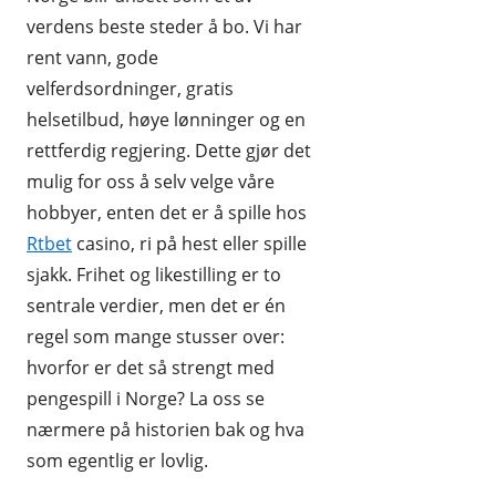
verdens beste steder å bo. Vi har
rent vann, gode
velferdsordninger, gratis
helsetilbud, høye lønninger og en
rettferdig regjering. Dette gjør det
mulig for oss å selv velge våre
hobbyer, enten det er å spille hos
Rtbet
casino, ri på hest eller spille
sjakk. Frihet og likestilling er to
sentrale verdier, men det er én
regel som mange stusser over:
hvorfor er det så strengt med
pengespill i Norge? La oss se
nærmere på historien bak og hva
som egentlig er lovlig.