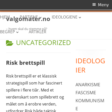
Primærmeny
Meny
Hopp
HJEM
PARTIENE
IDEOLOGIENE
valgomater.no
til
innhold
– hvem skal du stemme på?
ARBEIDERPARTIET
ANARKISME
BEGREP
ARTIKLER
KATEGORI:
UNCATEGORIZED
HØYRE
FASCISME
DEMOKRATI
FREMSKRITTSPARTIET
KOMMUNISME
DIKTATUR
IDEOLOG
Primær
SENTERPARTIET
KONSERVATISME
Risk brettspill
NORGES POLITISKE SYSTEM
IER
sidekolonne
SOSIALISTISK VENSTREPARTI
LIBERALISME
PARLAMENTARISME
Risk brettspill er et klassisk
VENSTRE
NASJONALISME
strategispill som har fascinert
ANARKISME
RETTSSTAT
spillere i flere tiår. Med et
KRISTELIG FOLKEPARTI
SOSIALDEMOKRATI
FASCISME
STORTINGET
verdenskart som spillebrett og
KOMMUNISM
MILJØPARTIET DE GRØNNE
SOSIALISME
målet om å erobre verden,
E
utfordrer Risk både taktisk
RØDT
SYNDIKALISME