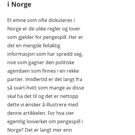
i Norge
Et emne som ofte diskuteres i
Norge er de ulike regler og lover
som gjelder for pengespill. Her er
det en mengde feilaktig
informasjon som har spredd seg,
noe som gagner den politiske
agendaen som finnes i en rekke
partier. Imidlertid er det langt fra
så svart-hvitt som mange av disse
skal ha det til og det er nettopp
dette vi ønsker å illustrere med
denne artikkelen. For hva sier
egentlig lovverket om pengespill i
Norge? Det er langt mer enn