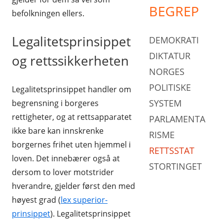
BEGREP
befolkningen ellers.
Legalitetsprinsippet
DEMOKRATI
DIKTATUR
og rettssikkerheten
NORGES
POLITISKE
Legalitetsprinsippet handler om
SYSTEM
begrensning i borgeres
rettigheter, og at rettsapparatet
PARLAMENTA
ikke bare kan innskrenke
RISME
borgernes frihet uten hjemmel i
RETTSSTAT
loven. Det innebærer også at
STORTINGET
dersom to lover motstrider
hverandre, gjelder først den med
høyest grad (
lex superior-
prinsippet
). Legalitetsprinsippet