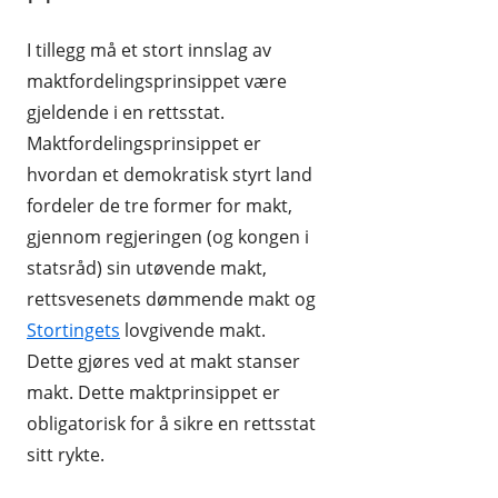
I tillegg må et stort innslag av
maktfordelingsprinsippet være
gjeldende i en rettsstat.
Maktfordelingsprinsippet er
hvordan et demokratisk styrt land
fordeler de tre former for makt,
gjennom regjeringen (og kongen i
statsråd) sin utøvende makt,
rettsvesenets dømmende makt og
Stortingets
lovgivende makt.
Dette gjøres ved at makt stanser
makt. Dette maktprinsippet er
obligatorisk for å sikre en rettsstat
sitt rykte.