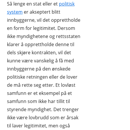
Så lenge en stat eller et
politisk
system
er akseptert blitt
innbyggerne, vil det opprettholde
en form for legitimitet. Dersom
ikke myndighetene og rettsstaten
klarer å opprettholde denne til
dels skjøre kontrakten, vil det
kunne være vanskelig å få med
innbyggerne på den ønskede
politiske retningen eller de lover
de må rette seg etter. Et lovløst
samfunn er et eksempel på et
samfunn som ikke har tillit til
styrende myndighet. Det trenger
ikke være lovbrudd som er årsak
til laver legitimitet, men også