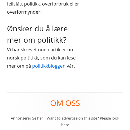
feilslått politikk, overforbruk eller
overformynderi.
Ønsker du å lære
mer om politikk?
Vi har skrevet noen artikler om
norsk poltitikk, som du kan lese
mer om på
politikkbloggen
vår.
Sidefotinnhold
OM OSS
Annonsere? Se her
|
Want to advertise on this site? Please look
here