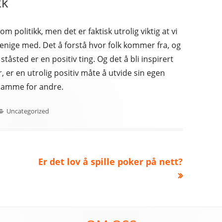
kk
om politikk, men det er faktisk utrolig viktig at vi
r enige med. Det å forstå hvor folk kommer fra, og
 ståsted er en positiv ting. Og det å bli inspirert
 er en utrolig positiv måte å utvide sin egen
t samme for andre.
Kategorier
Uncategorized
Neste
Er det lov å spille poker på nett?
artikkel: