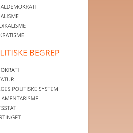
IALDEMOKRATI
IALISME
DIKALISME
KRATISME
LITISKE BEGREP
OKRATI
TATUR
GES POLITISKE SYSTEM
LAMENTARISME
TSSTAT
RTINGET