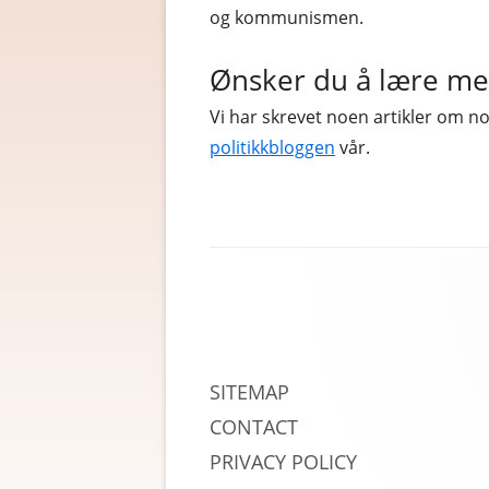
og kommunismen.
Ønsker du å lære mer
Vi har skrevet noen artikler om n
politikkbloggen
vår.
Sidefotinnhold
SITEMAP
CONTACT
PRIVACY POLICY