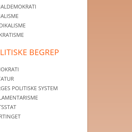
IALDEMOKRATI
IALISME
DIKALISME
KRATISME
LITISKE BEGREP
OKRATI
TATUR
GES POLITISKE SYSTEM
LAMENTARISME
TSSTAT
RTINGET