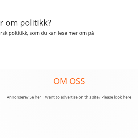
 om politikk?
orsk poltitikk, som du kan lese mer om på
OM OSS
Annonsere? Se her
|
Want to advertise on this site? Please look here