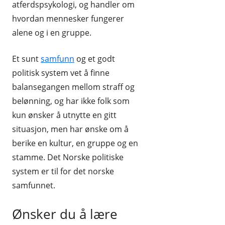
atferdspsykologi, og handler om
hvordan mennesker fungerer
alene og i en gruppe.
Et sunt
samfunn
og et godt
politisk system vet å finne
balansegangen mellom straff og
belønning, og har ikke folk som
kun ønsker å utnytte en gitt
situasjon, men har ønske om å
berike en kultur, en gruppe og en
stamme. Det Norske politiske
system er til for det norske
samfunnet.
Ønsker du å lære