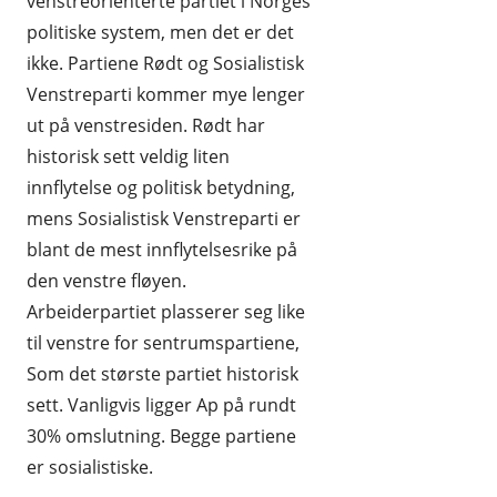
venstreorienterte partiet i Norges
politiske system, men det er det
ikke. Partiene Rødt og Sosialistisk
Venstreparti kommer mye lenger
ut på venstresiden. Rødt har
historisk sett veldig liten
innflytelse og politisk betydning,
mens Sosialistisk Venstreparti er
blant de mest innflytelsesrike på
den venstre fløyen.
Arbeiderpartiet plasserer seg like
til venstre for sentrumspartiene,
Som det største partiet historisk
sett. Vanligvis ligger Ap på rundt
30% omslutning. Begge partiene
er sosialistiske.