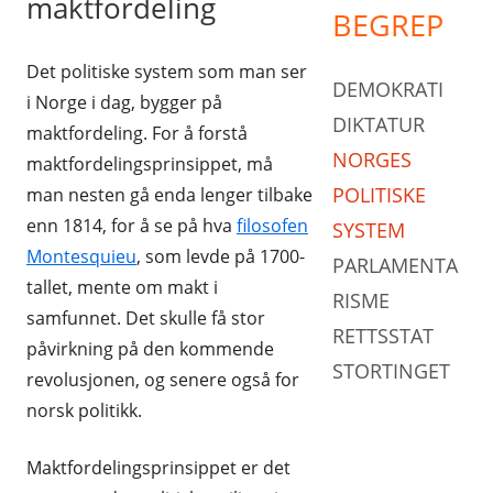
maktfordeling
BEGREP
Det politiske system som man ser
DEMOKRATI
i Norge i dag, bygger på
DIKTATUR
maktfordeling. For å forstå
NORGES
maktfordelingsprinsippet, må
POLITISKE
man nesten gå enda lenger tilbake
enn 1814, for å se på hva
filosofen
SYSTEM
Montesquieu
, som levde på 1700-
PARLAMENTA
tallet, mente om makt i
RISME
samfunnet. Det skulle få stor
RETTSSTAT
påvirkning på den kommende
STORTINGET
revolusjonen, og senere også for
norsk politikk.
Maktfordelingsprinsippet er det