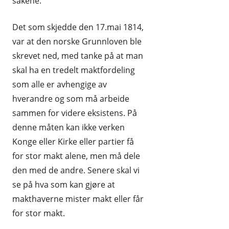
sakene.
Det som skjedde den 17.mai 1814,
var at den norske Grunnloven ble
skrevet ned, med tanke på at man
skal ha en tredelt maktfordeling
som alle er avhengige av
hverandre og som må arbeide
sammen for videre eksistens. På
denne måten kan ikke verken
Konge eller Kirke eller partier få
for stor makt alene, men må dele
den med de andre. Senere skal vi
se på hva som kan gjøre at
makthaverne mister makt eller får
for stor makt.