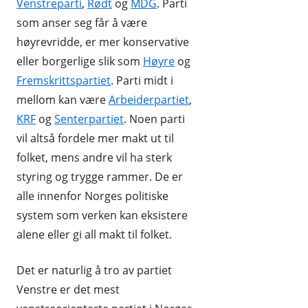
Venstreparti
,
Rødt
og
MDG
. Parti
som anser seg får å være
høyrevridde, er mer konservative
eller borgerlige slik som
Høyre
og
Fremskrittspartiet
. Parti midt i
mellom kan være
Arbeiderpartiet
,
KRF
og
Senterpartiet
. Noen parti
vil altså fordele mer makt ut til
folket, mens andre vil ha sterk
styring og trygge rammer. De er
alle innenfor Norges politiske
system som verken kan eksistere
alene eller gi all makt til folket.
Det er naturlig å tro av partiet
Venstre er det mest