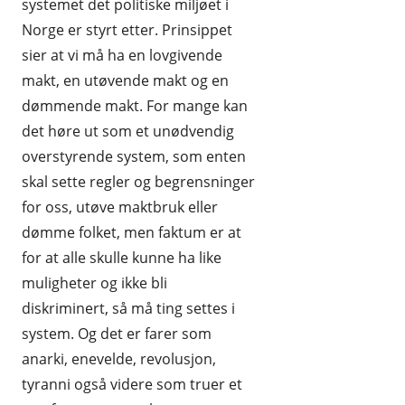
systemet det politiske miljøet i
Norge er styrt etter. Prinsippet
sier at vi må ha en lovgivende
makt, en utøvende makt og en
dømmende makt. For mange kan
det høre ut som et unødvendig
overstyrende system, som enten
skal sette regler og begrensninger
for oss, utøve maktbruk eller
dømme folket, men faktum er at
for at alle skulle kunne ha like
muligheter og ikke bli
diskriminert, så må ting settes i
system. Og det er farer som
anarki, enevelde, revolusjon,
tyranni også videre som truer et