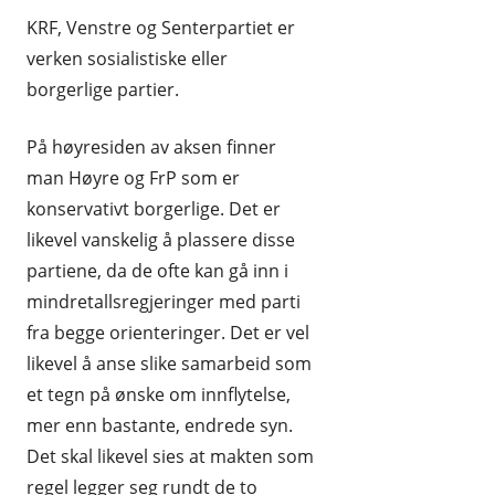
KRF, Venstre og Senterpartiet er
verken sosialistiske eller
borgerlige partier.
På høyresiden av aksen finner
man Høyre og FrP som er
konservativt borgerlige. Det er
likevel vanskelig å plassere disse
partiene, da de ofte kan gå inn i
mindretallsregjeringer med parti
fra begge orienteringer. Det er vel
likevel å anse slike samarbeid som
et tegn på ønske om innflytelse,
mer enn bastante, endrede syn.
Det skal likevel sies at makten som
regel legger seg rundt de to