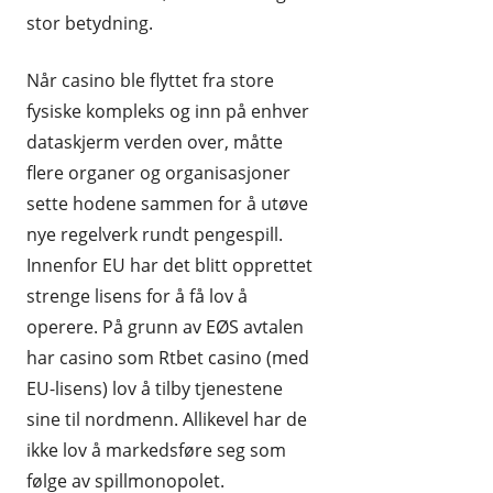
stor betydning.
Når casino ble flyttet fra store
fysiske kompleks og inn på enhver
dataskjerm verden over, måtte
flere organer og organisasjoner
sette hodene sammen for å utøve
nye regelverk rundt pengespill.
Innenfor EU har det blitt opprettet
strenge lisens for å få lov å
operere. På grunn av EØS avtalen
har casino som Rtbet casino (med
EU-lisens) lov å tilby tjenestene
sine til nordmenn. Allikevel har de
ikke lov å markedsføre seg som
følge av spillmonopolet.