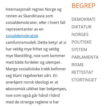
BEGREP
Internasjonalt regnes Norge og
resten av Skandinavia som
DEMOKRATI
sosialdemokrater, eller i hvert fall
DIKTATUR
representanter av en
NORGES
sosialdemokratisk
POLITISKE
samfunnsmodell. Dette betyr at vi
har veldig mye frihet og veldig
SYSTEM
mye likestilling, noe som kommer
PARLAMENTA
med både fordeler og ulemper.
RISME
Mange sosialistiske trekk befinner
RETTSSTAT
seg blant regelverket vårt. En
STORTINGET
anerkjent norsk ideologi er at
økonomisk ulikhet bør bekjempes,
noe som også går hånd i hånd
med de strenge reglene vi har