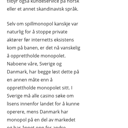
tilbyr også kundeservice på norsk
eller et annet skandinavisk språk.
Selv om spillmonopol kanskje var
naturlig for å stoppe private
aktører før internetts eksistens
kom på banen, er det nå vanskelig
å opprettholde monopolet.
Naboene våre, Sverige og
Danmark, har begge løst dette på
en annen måte enn å
opprettholde monopolet sitt. I
Sverige må alle casino søke om
lisens innenfor landet for å kunne
operere, mens Danmark har
monopol på en del av markedet
og har åpnet opp for andre