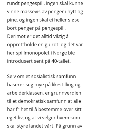
rundt pengespill. Ingen skal kunne
vinne massevis av penger i hytt og
pine, og ingen skal ei heller sløse
bort penger på pengespill.
Derimot er det alltid viktig å
opprettholde en gulrot: og det var
her spillmonopolet i Norge ble
introdusert sent på 40-tallet.
Selv om et sosialistisk samfunn
baserer seg mye på likestilling og
arbeiderklassen, er grunnverdien
til et demokratisk samfunn at alle
har frihet til å bestemme over sitt
eget liv, og at vi velger hvem som
skal styre landet vårt. På grunn av