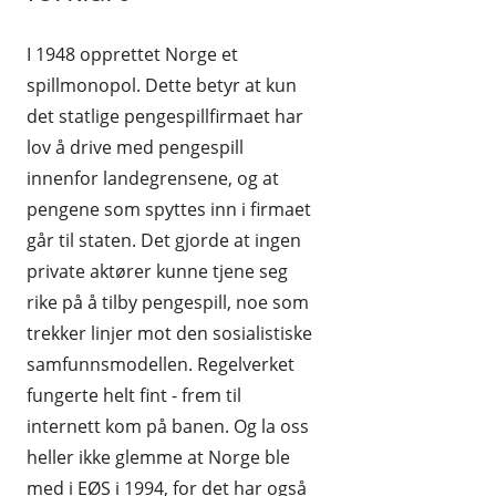
I 1948 opprettet Norge et
spillmonopol. Dette betyr at kun
det statlige pengespillfirmaet har
lov å drive med pengespill
innenfor landegrensene, og at
pengene som spyttes inn i firmaet
går til staten. Det gjorde at ingen
private aktører kunne tjene seg
rike på å tilby pengespill, noe som
trekker linjer mot den sosialistiske
samfunnsmodellen. Regelverket
fungerte helt fint - frem til
internett kom på banen. Og la oss
heller ikke glemme at Norge ble
med i EØS i 1994, for det har også