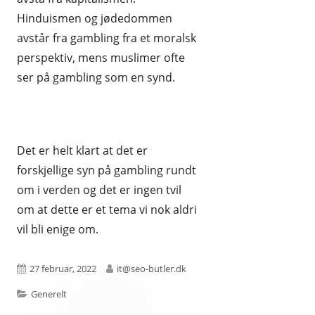
Hinduismen og jødedommen
avstår fra gambling fra et moralsk
perspektiv, mens muslimer ofte
ser på gambling som en synd.
Det er helt klart at det er
forskjellige syn på gambling rundt
om i verden og det er ingen tvil
om at dette er et tema vi nok aldri
vil bli enige om.
Publisert
Forfatter
27 februar, 2022
it@seo-butler.dk
Kategorier
Generelt