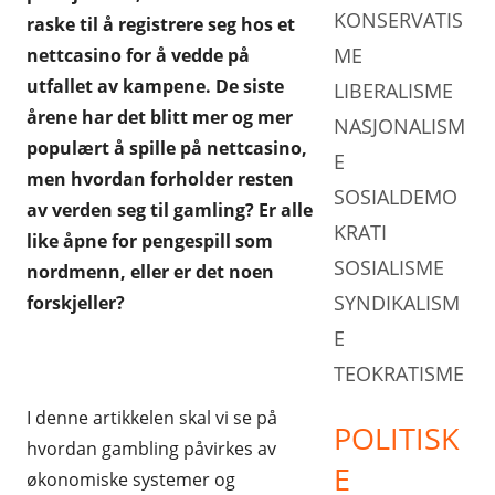
KONSERVATIS
raske til å registrere seg hos et
ANDRE PARTI
TEOKRATISME
ME
nettcasino for å vedde på
utfallet av kampene. De siste
LIBERALISME
årene har det blitt mer og mer
NASJONALISM
populært å spille på nettcasino,
E
men hvordan forholder resten
SOSIALDEMO
av verden seg til gamling? Er alle
KRATI
like åpne for pengespill som
SOSIALISME
nordmenn, eller er det noen
SYNDIKALISM
forskjeller?
E
TEOKRATISME
I denne artikkelen skal vi se på
POLITISK
hvordan gambling påvirkes av
E
økonomiske systemer og