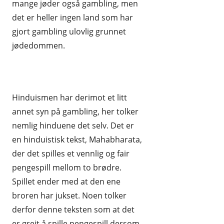
mange jøder også gambling, men
det er heller ingen land som har
gjort gambling ulovlig grunnet
jødedommen.
Hinduismen har derimot et litt
annet syn på gambling, her tolker
nemlig hinduene det selv. Det er
en hinduistisk tekst, Mahabharata,
der det spilles et vennlig og fair
pengespill mellom to brødre.
Spillet ender med at den ene
broren har jukset. Noen tolker
derfor denne teksten som at det
er greit å spille pengespill dersom