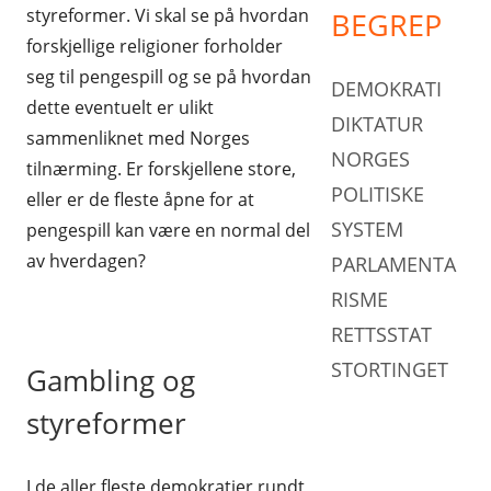
styreformer. Vi skal se på hvordan
BEGREP
forskjellige religioner forholder
seg til pengespill og se på hvordan
DEMOKRATI
dette eventuelt er ulikt
DIKTATUR
sammenliknet med Norges
NORGES
tilnærming. Er forskjellene store,
POLITISKE
eller er de fleste åpne for at
SYSTEM
pengespill kan være en normal del
av hverdagen?
PARLAMENTA
RISME
RETTSSTAT
STORTINGET
Gambling og
styreformer
I de aller fleste demokratier rundt