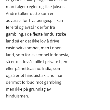
man følger regler og ikke jukser.
Andre tolker dette som en
advarsel for hva pengespill kan
føre til og avstår derfor fra
gambling. I de fleste hinduistiske
land så er det ikke lov å drive
casinovirksomhet, men i noen
land, som for eksempel Indonesia,
så er det lov å spille i private hjem
eller på nettcasino. India, som
også er et hinduistisk land, har
derimot forbud mot gambling,
men ikke på grunnlag av
hinduismen.