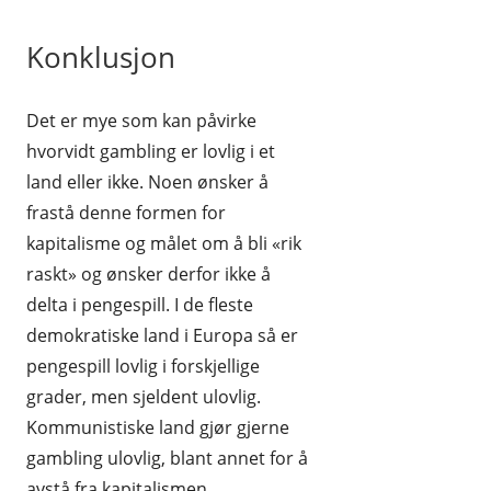
Konklusjon
Det er mye som kan påvirke
hvorvidt gambling er lovlig i et
land eller ikke. Noen ønsker å
frastå denne formen for
kapitalisme og målet om å bli «rik
raskt» og ønsker derfor ikke å
delta i pengespill. I de fleste
demokratiske land i Europa så er
pengespill lovlig i forskjellige
grader, men sjeldent ulovlig.
Kommunistiske land gjør gjerne
gambling ulovlig, blant annet for å
avstå fra kapitalismen.