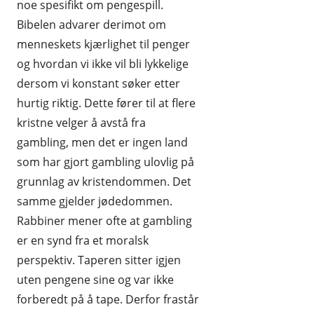
noe spesifikt om pengespill.
Bibelen advarer derimot om
menneskets kjærlighet til penger
og hvordan vi ikke vil bli lykkelige
dersom vi konstant søker etter
hurtig riktig. Dette fører til at flere
kristne velger å avstå fra
gambling, men det er ingen land
som har gjort gambling ulovlig på
grunnlag av kristendommen. Det
samme gjelder jødedommen.
Rabbiner mener ofte at gambling
er en synd fra et moralsk
perspektiv. Taperen sitter igjen
uten pengene sine og var ikke
forberedt på å tape. Derfor frastår